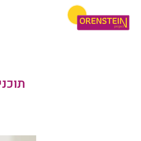
תוכני