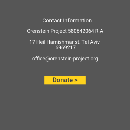
Contact Information
Orenstein Project
580642064 R.A
17 Heil Ha
mishmar st. Tel Aviv
6969217
office@orenstein-project.org
Donate >