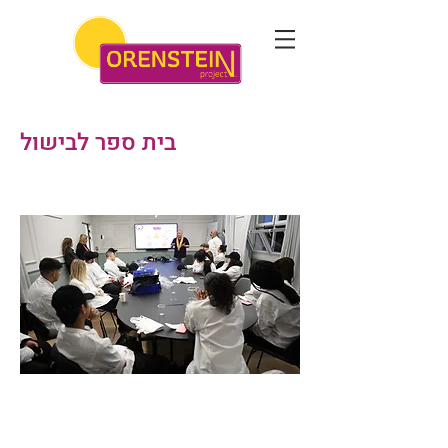
בית ספר לבישול